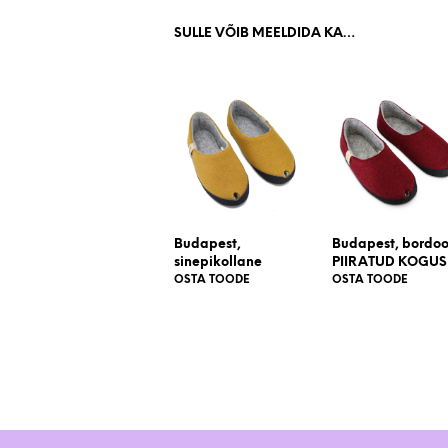
SULLE VÕIB MEELDIDA KA…
Budapest,
Budapest, bordo
sinepikollane
PIIRATUD KOGUS
OSTA TOODE
OSTA TOODE