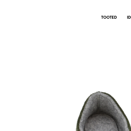
TOOTED
I