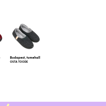
o
Budapest, tumehall
OSTA TOODE